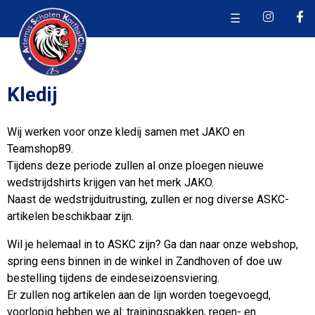
☰
Kledij
Wij werken voor onze kledij samen met JAKO en
Teamshop89.
Tijdens deze periode zullen al onze ploegen nieuwe
wedstrijdshirts krijgen van het merk JAKO.
Naast de wedstrijduitrusting, zullen er nog diverse ASKC-
artikelen beschikbaar zijn.
Wil je helemaal in to ASKC zijn? Ga dan naar onze webshop,
spring eens binnen in de winkel in Zandhoven of doe uw
bestelling tijdens de eindeseizoensviering.
Er zullen nog artikelen aan de lijn worden toegevoegd,
voorlopig hebben we al: trainingspakken, regen- en