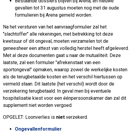
Bestaande dossiers blijven bij Arena, en nieuwe
gevallen tot 31 augustus moeten nog met de oude
formulieren bij Arena gemeld worden.
Na het versturen van het aanvraagformulier zal het
"slachtoffer" alle rekeningen, met betrekking tot deze
kwetsuur of dit ongeval, moeten verzamelen tot de
geneesheer een attest van volledig herstel heeft afgeleverd.
Met al deze documenten gaat u naar de mutualiteit. Deze
laatste, zal een formulier "afrekenstaat van een
sportongeval" opmaken, waarop zowel de werkelijke kosten
als de terugbetaalde kosten en het verschil hiertussen op
vermeld staan. Dit laatste (het verschil) wordt door de
verzekering terugbetaald. In geval men bij eventuele
hospitalisatie kiest voor een éénpersoonskamer dan zal dit
supplement niet worden vergoed.
OPGELET: Loonverlies is
niet
verzekerd.
Ongevallenformulier