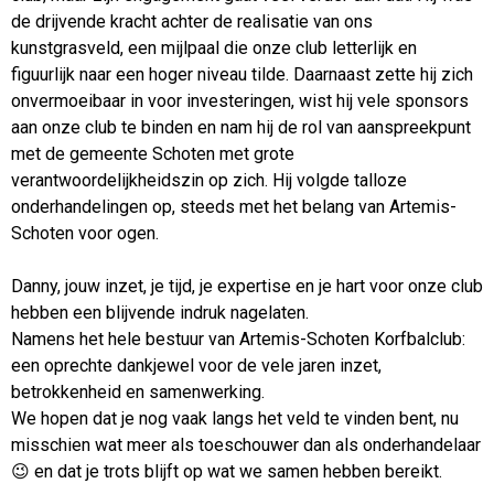
de drijvende kracht achter de realisatie van ons
kunstgrasveld, een mijlpaal die onze club letterlijk en
figuurlijk naar een hoger niveau tilde. Daarnaast zette hij zich
onvermoeibaar in voor investeringen, wist hij vele sponsors
aan onze club te binden en nam hij de rol van aanspreekpunt
met de gemeente Schoten met grote
verantwoordelijkheidszin op zich. Hij volgde talloze
onderhandelingen op, steeds met het belang van Artemis-
Schoten voor ogen.
Danny, jouw inzet, je tijd, je expertise en je hart voor onze club
hebben een blijvende indruk nagelaten.
Namens het hele bestuur van Artemis-Schoten Korfbalclub:
een oprechte dankjewel voor de vele jaren inzet,
betrokkenheid en samenwerking.
We hopen dat je nog vaak langs het veld te vinden bent, nu
misschien wat meer als toeschouwer dan als onderhandelaar
😉 en dat je trots blijft op wat we samen hebben bereikt.