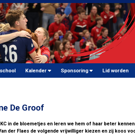
school
Kalender
Sponsoring
Lid worden
ine De Groof
SKC in de bloemetjes en leren we hem of haar beter kennen
n der Flaes de volgende vrijwilliger kiezen en zij koos vo