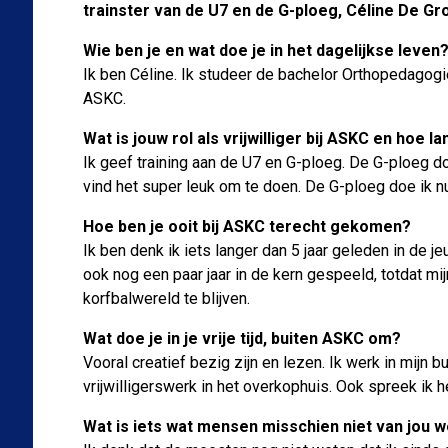
trainster van de U7 en de G-ploeg, Céline De Gr
Wie ben je en wat doe je in het dagelijkse leven
Ik ben Céline. Ik studeer de bachelor Orthopedagogie
ASKC.
Wat is jouw rol als vrijwilliger bij ASKC en hoe la
Ik geef training aan de U7 en G-ploeg. De G-ploeg do
vind het super leuk om te doen. De G-ploeg doe ik n
Hoe ben je ooit bij ASKC terecht gekomen?
Ik ben denk ik iets langer dan 5 jaar geleden in de j
ook nog een paar jaar in de kern gespeeld, totdat mi
korfbalwereld te blijven.
Wat doe je in je vrije tijd, buiten ASKC om?
Vooral creatief bezig zijn en lezen. Ik werk in mijn bu
vrijwilligerswerk in het overkophuis. Ook spreek ik h
Wat is iets wat mensen misschien niet van jou 