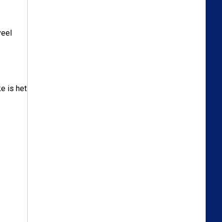
veel
e is het