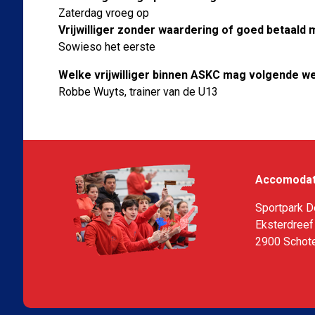
Zaterdag vroeg op
Vrijwilliger zonder waardering of goed betaald 
Sowieso het eerste
Welke vrijwilliger binnen ASKC mag volgende 
Robbe Wuyts, trainer van de U13
Accomodat
Sportpark D
Eksterdreef
2900 Schot