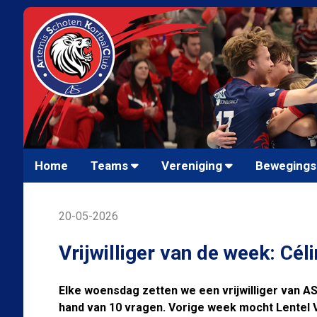
Home
Teams
Vereniging
Bewegings
20-05-2026
Vrijwilliger van de week: Cél
Elke woensdag zetten we een vrijwilliger van A
hand van 10 vragen. Vorige week mocht Lentel Va