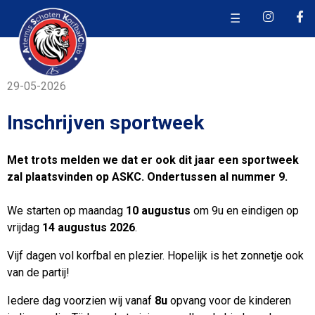
☰
29-05-2026
Inschrijven sportweek
Met trots melden we dat er ook dit jaar een sportweek
zal plaatsvinden op ASKC. Ondertussen al nummer 9.
We starten op maandag
10 augustus
om 9u en eindigen op
vrijdag
14 augustus 2026
.
Vijf dagen vol korfbal en plezier. Hopelijk is het zonnetje ook
van de partij!
Iedere dag voorzien wij vanaf
8u
opvang voor de kinderen